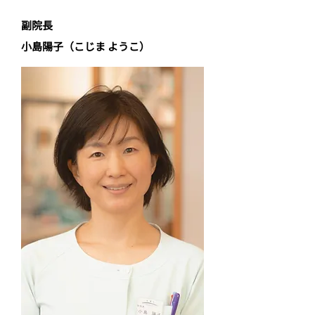
副院長
小島陽子（こじま ようこ）​