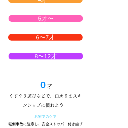
5才〜
6〜7才
8〜12才
０
才
くすぐり遊びなどで、口周りのスキ
ンシップに慣れよう！
お家でのケア
転倒事故に注意し、安全ストッパー付き歯ブ