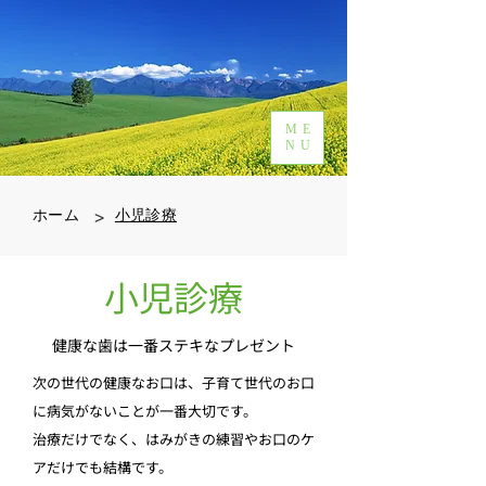
ME
NU
>
ホーム
小児診療
​小児診療
健康な歯は一番ステキなプレゼント
次の世代の健康なお口は、子育て世代のお口
に病気がないことが一番大切です。
治療だけでなく、はみがきの練習やお口のケ
アだけでも結構です。