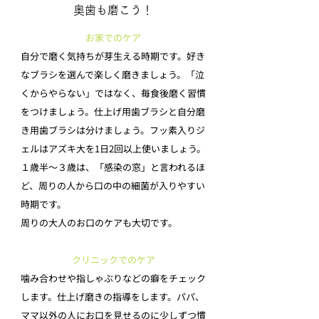
奥歯も磨こう！
お家でのケア
自分で磨く気持ちが芽生える時期です。好き
なブラシを選んで楽しく磨きましょう。「泣
くからやらない」ではなく、毎食後磨く習慣
をつけましょう。仕上げ用歯ブラシと自分磨
き用歯ブラシは分けましょう。フッ素入りジ
ェルはアズキ大を1日2回以上使いましょう。
１歳半～３歳は、「感染の窓」と言われるほ
ど、周りの人から口の中の細菌が入りやすい
時期です。
周りの大人のお口のケアも大切です。
クリニックでのケア
噛み合わせや指しゃぶりなどの癖をチェック
します。仕上げ磨きの指導をします。パパ、
ママ以外の人にお口を見せるのに少しずつ慣