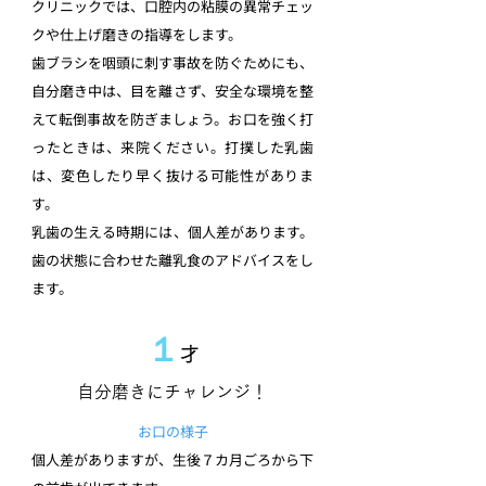
クリニックでは、口腔内の粘膜の異常チェッ
クや仕上げ磨きの指導をします。
歯ブラシを咽頭に刺す事故を防ぐためにも、
自分磨き中は、目を離さず、安全な環境を整
えて転倒事故を防ぎましょう。お口を強く打
ったときは、来院ください。打撲した乳歯
は、変色したり早く抜ける可能性がありま
す。
乳歯の生える時期には、個人差があります。
歯の状態に合わせた離乳食のアドバイスをし
ます。
１
才
自分磨きにチャレンジ！
お口の様子
個人差がありますが、生後７カ月ごろから下