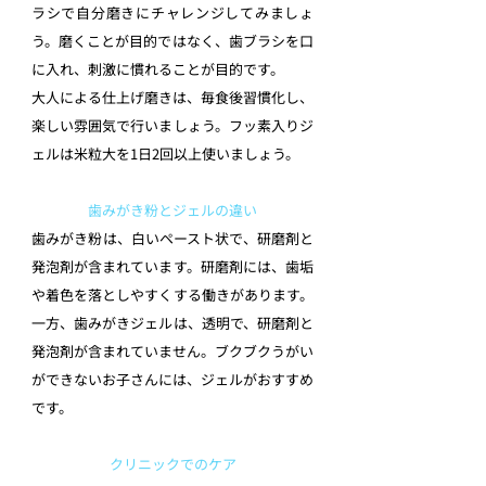
ラシで自分磨きにチャレンジしてみましょ
う。磨くことが目的ではなく、歯ブラシを口
に入れ、刺激に慣れることが目的です。
大人による仕上げ磨きは、毎食後習慣化し、
楽しい雰囲気で行いましょう。フッ素入りジ
ェルは米粒大を1日2回以上使いましょう。
歯みがき粉とジェルの違い
歯みがき粉は、白いペースト状で、研磨剤と
発泡剤が含まれています。研磨剤には、歯垢
や着色を落としやすくする働きがあります。
一方、歯みがきジェルは、透明で、研磨剤と
発泡剤が含まれていません。ブクブクうがい
ができないお子さんには、ジェルがおすすめ
です。
クリニックでのケア