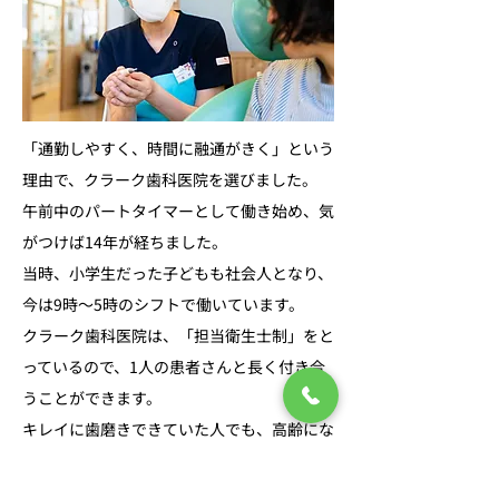
「通勤しやすく、時間に融通がきく」という
理由で、クラーク歯科医院を選びました。
午前中のパートタイマーとして働き始め、気
がつけば14年が経ちました。
当時、小学生だった子どもも社会人となり、
今は9時〜5時のシフトで働いています。
クラーク歯科医院は、「担当衛生士制」をと
っているので、1人の患者さんと長く付き合
うことができます。
キレイに歯磨きできていた人でも、高齢にな
ったり、ご家族の受験や介護などで忙しくな
ってしまい、歯ぐきが腫れるなどお口の状態