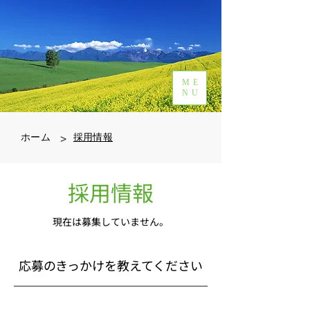
ME
NU
>
ホーム
採用情報
採用情報
現在は募集していません。
​応募のきっかけを教えてください