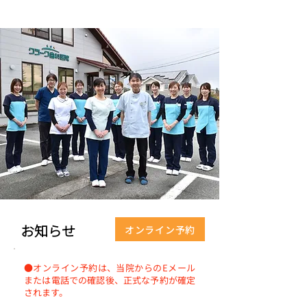
​お知らせ
オンライン予約
●オンライン予約は、当院からのEメール
または電話での確認後、正式な予約が確定
されます。