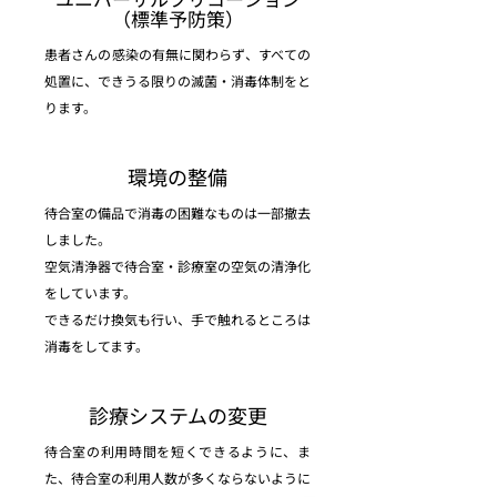
（標準予防策）
患者さんの感染の有無に関わらず、すべての
処置に、できうる限りの滅菌・消毒体制をと
ります。
環境の整備
待合室の備品で消毒の困難なものは一部撤去
しました。
空気清浄器で待合室・診療室の空気の清浄化
をしています。
できるだけ換気も行い、手で触れるところは
消毒をしてます。
診療システムの変更
待合室の利用時間を短くできるように、ま
た、待合室の利用人数が多くならないように